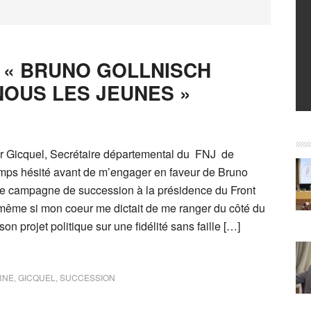
 « BRUNO GOLLNISCH
OUS LES JEUNES »
r Gicquel, Secrétaire départemental du FNJ de
mps hésité avant de m’engager en faveur de Bruno
te campagne de succession à la présidence du Front
, même si mon coeur me dictait de me ranger du côté du
n projet politique sur une fidélité sans faille […]
RNE
,
GICQUEL
,
SUCCESSION