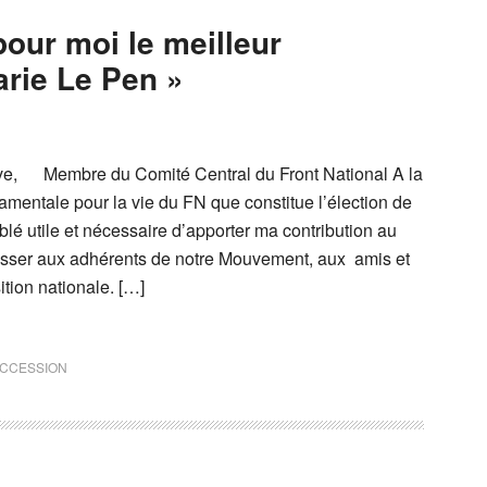
pour moi le meilleur
rie Le Pen »
e, Membre du Comité Central du Front National A la
amentale pour la vie du FN que constitue l’élection de
blé utile et nécessaire d’apporter ma contribution au
esser aux adhérents de notre Mouvement, aux amis et
tion nationale. […]
CCESSION