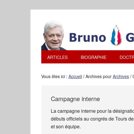
ARTICLES
BIOGRAPHIE
DOCTR
Vous êtes ici :
Accueil
/
Archives pour
Archives
/
C
Campagne interne
La campagne interne pour la désignati
débuts officiels au congrés de Tours de
et son équipe.