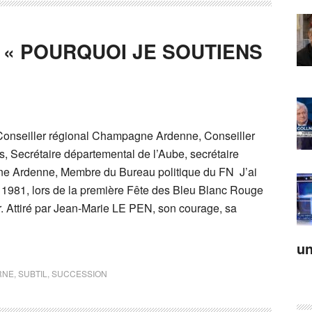
 « POURQUOI JE SOUTIENS
Conseiller régional Champagne Ardenne, Conseiller
, Secrétaire départemental de l’Aube, secrétaire
e Ardenne, Membre du Bureau politique du FN J’ai
 1981, lors de la première Fête des Bleu Blanc Rouge
. Attiré par Jean-Marie LE PEN, son courage, sa
un
RNE
,
SUBTIL
,
SUCCESSION