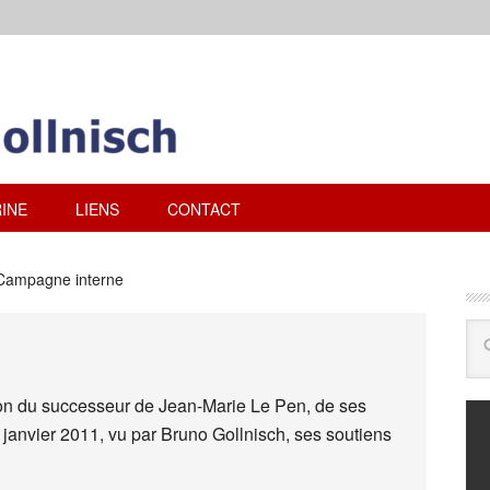
INE
LIENS
CONTACT
ampagne interne
on du successeur de Jean-Marie Le Pen, de ses
 janvier 2011, vu par Bruno Gollnisch, ses soutiens