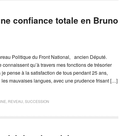
ne confiance totale en Bruno
eau Politique du Front National, ancien Député.
 connaissent qu’à travers mes fonctions de trésorier
s je pense à la satisfaction de tous pendant 25 ans,
ns les mauvaises langues, avec une prudence frisant […]
RNE
,
REVEAU
,
SUCCESSION