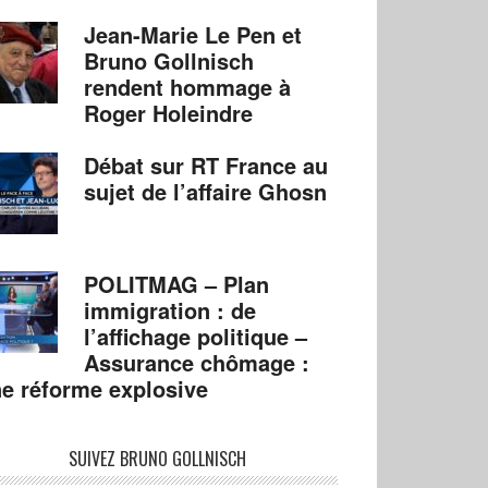
Jean-Marie Le Pen et
Bruno Gollnisch
rendent hommage à
Roger Holeindre
Débat sur RT France au
sujet de l’affaire Ghosn
POLITMAG – Plan
immigration : de
l’affichage politique –
Assurance chômage :
e réforme explosive
SUIVEZ BRUNO GOLLNISCH