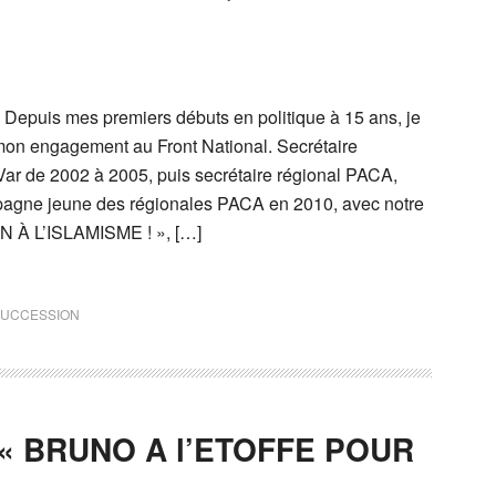
epuis mes premiers débuts en politique à 15 ans, je
 mon engagement au Front National. Secrétaire
ar de 2002 à 2005, puis secrétaire régional PACA,
pagne jeune des régionales PACA en 2010, avec notre
ON À L’ISLAMISME ! », […]
UCCESSION
« BRUNO A l’ETOFFE POUR