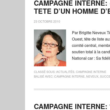
CAMPAGNE INTERNE: «
TETE D’UN HOMME D’
23 OCTOBRE 2010
Par Brigitte Neveux T
Ouest, tête de liste 
comité central, memb
soutien total à la can
National car : Sa fidé
CLASSÉ SOUS :
ACTUALITÉS
,
CAMPAGNE INTERNE
BALISÉ AVEC :
CAMPAGNE INTERNE
,
NEVEUX
,
SUCCE
CAMPAGNE INTERNE: