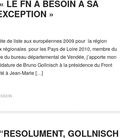
 LE FN A BESOIN A SA
EXCEPTION »
ête de liste aux européennes 2009 pour la région
aux régionales pour les Pays de Loire 2010, membre du
re du bureau départemental de Vendée, j’apporte mon
didature de Bruno Gollnisch à la présidence du Front
lité à Jean-Marie […]
SSION
 “RESOLUMENT, GOLLNISCH