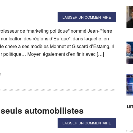
LAISSER UN COMMENTAIRE
professeur de “marketing politique” nommé Jean-Pierre
ommunication des régions d’Europe”, dans laquelle, en
le chère à ses modèles Monnet et Giscard d’Estaing, il
ir politique… Moyen également d’en finir avec […]
O
un
 seuls automobilistes
LAISSER UN COMMENTAIRE