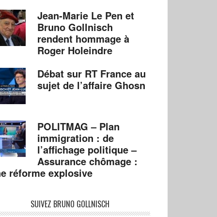
Jean-Marie Le Pen et
Bruno Gollnisch
rendent hommage à
Roger Holeindre
Débat sur RT France au
sujet de l’affaire Ghosn
POLITMAG – Plan
immigration : de
l’affichage politique –
Assurance chômage :
e réforme explosive
SUIVEZ BRUNO GOLLNISCH