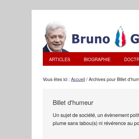
ARTICLES
BIOGRAPHIE
DOCTR
Vous êtes ici :
Accueil
/
Archives pour Billet d'hu
Billet d'humeur
Un sujet de société, un évènement polit
plume sans tabou(s) ni révérence au po