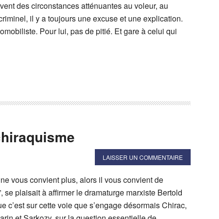
vent des circonstances atténuantes au voleur, au
criminel, il y a toujours une excuse et une explication.
omobiliste. Pour lui, pas de pitié. Et gare à celui qui
chiraquisme
LAISSER UN COMMENTAIRE
ne vous convient plus, alors il vous convient de
 se plaisait à affirmer le dramaturge marxiste Bertold
ue c’est sur cette voie que s’engage désormais Chirac,
farin et Sarkozy, sur la question essentielle de