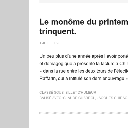
Le monôme du printemp
trinquent.
1 JUILLET 2003
Un peu plus d’une année après l’avoir port
et démagogique a présenté la facture à Chira
» dans la rue entre les deux tours de l’éle
Raffarin, qui a intitulé son dernier ouvrage 
CLASSÉ SOUS :
BILLET D'HUMEUR
BALISÉ AVEC :
CLAUDE CHABROL
,
JACQUES CHIRAC