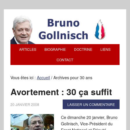
ARTICLES
BIOGRAPHIE
DOCTRINE
LIENS
CONTACT
Vous êtes ici :
Accueil
/
Archives pour 30 ans
Avortement : 30 ça suffit
20 JANVIER 2008
LAISSER UN COMMENTAIRE
Ce dimanche 20 janvier, Bruno
Gollnisch, Vice-Président du