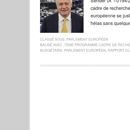
Sender (A !-0194/2
cadre de recherche 
européenne se justi
hélas sans quelqu
CLASSÉ SOUS :
PARLEMENT EUROPÉEN
BALISÉ AVEC :
7ÈME PROGRAMME CADRE DE RECH
BUDGÉTAIRE
,
PARLEMENT EUROPÉEN
,
RAPPORT DL