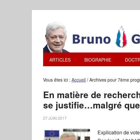
ARTICLES
BIOGRAPHIE
DOCTR
Vous êtes ici :
Accueil
/
Archives pour 7ème prog
En matière de recherc
se justifie…malgré qu
27 JUIN 2017
Explication de vot