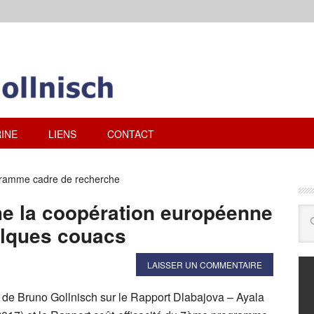
INE
LIENS
CONTACT
ramme cadre de recherche
he la coopération européenne
elques couacs
LAISSER UN COMMENTAIRE
e de Bruno Gollnisch sur le Rapport Dlabajova – Ayala