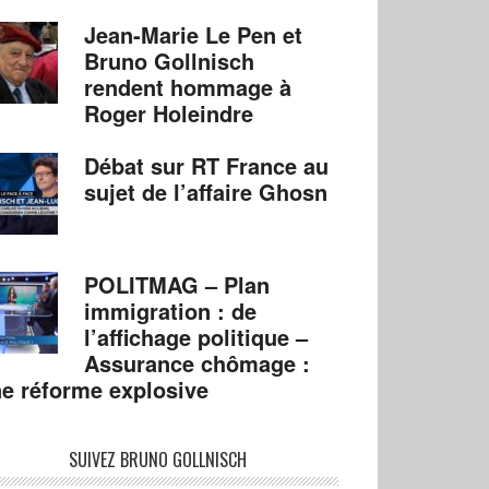
Jean-Marie Le Pen et
Bruno Gollnisch
rendent hommage à
Roger Holeindre
Débat sur RT France au
sujet de l’affaire Ghosn
POLITMAG – Plan
immigration : de
l’affichage politique –
Assurance chômage :
e réforme explosive
SUIVEZ BRUNO GOLLNISCH