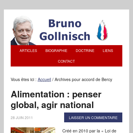
ARTICLES
BIOGRAPHIE
DOCTRINE
LIENS
CONTACT
Vous êtes ici :
Accueil
/
Archives pour accord de Bercy
Alimentation : penser
global, agir national
28 JUIN 2011
LAISSER UN COMMENTAIRE
Créé en 2010 par la « Loi de