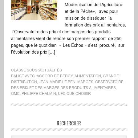
Modernisation de l’Agriculture
et de la Pêche», avec pour
mission de disséquer la
formation des prix alimentaires,
l’Observatoire des prix et des marges des produits
alimentaires vient de rendre son premier rapport de 250
pages, que le quotidien « Les Échos » s’est procuré, sur
l’évolution des prix […]
CLASSÉ SOUS :
ACTUALITÉS
BALISÉ AVEC :
ACCORD DE BERCY
,
ALIMENTATION
,
GRANDE
DISTRIBUTION
,
JEAN-MARIE LE PEN
,
MARGES
,
OBSERVATOIRE
DES PRIX ET DES MARGES DES PRODUITS ALIMENTAIRES
,
OMC
,
PHILIPPE CHALMIN
,
UFC QUE CHOISIR
RECHERCHER