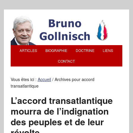
ARTICLES
BIOGRAPHIE
DOCTRINE
LIENS
CONTACT
Vous êtes ici :
Accueil
/
Archives pour accord
transatlantique
L’accord transatlantique
mourra de l’indignation
des peuples et de leur
révolte