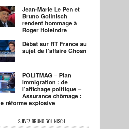
Jean-Marie Le Pen et
Bruno Gollnisch
rendent hommage à
Roger Holeindre
Débat sur RT France au
sujet de l’affaire Ghosn
POLITMAG – Plan
immigration : de
l’affichage politique –
Assurance chômage :
e réforme explosive
SUIVEZ BRUNO GOLLNISCH