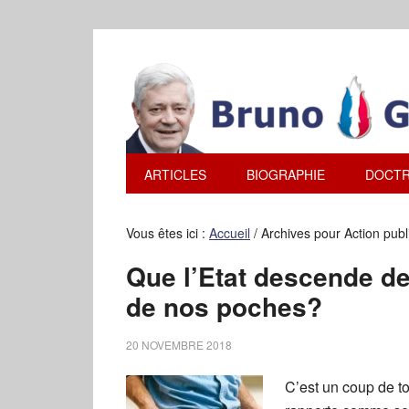
ARTICLES
BIOGRAPHIE
DOCTR
Vous êtes ici :
Accueil
/
Archives pour Action pub
Que l’Etat descende de 
de nos poches?
20 NOVEMBRE 2018
C’est un coup de t