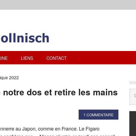
INE
LIENS
CONTACT
lique 2022
notre dos et retire les mains
1 COMMENTAIRE
onnerre au Japon, comme en France. Le Figaro