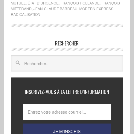
MUTUEL
,
ÉTAT D’URGENCE
,
FRANÇOIS HOLLANDE
,
FRANÇOIS
MITTERAND
,
JEAN-CLAUDE BARREAU
,
MODERN EXPRESS
,
RADICALISATION
RECHERCHER
INSCRIVEZ-VOUS À LA LETTRE D’INFORMATION