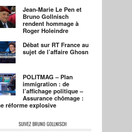
Jean-Marie Le Pen et
Bruno Gollnisch
rendent hommage à
Roger Holeindre
Débat sur RT France au
sujet de l’affaire Ghosn
POLITMAG – Plan
immigration : de
l’affichage politique –
Assurance chômage :
e réforme explosive
SUIVEZ BRUNO GOLLNISCH