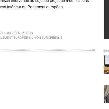
isch intervenait au sujet du projet de modifications
nt intérieur du Parlement européen.
NT EUROPÉEN
,
VIDÉOS
ARLEMENT EUROPÉEN
,
UNION EUROPÉENNE