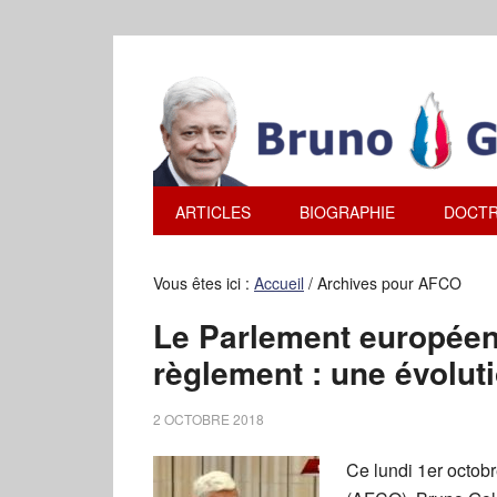
ARTICLES
BIOGRAPHIE
DOCTR
Vous êtes ici :
Accueil
/
Archives pour AFCO
Le Parlement européen
règlement : une évolut
2 OCTOBRE 2018
Ce lundi 1er octob