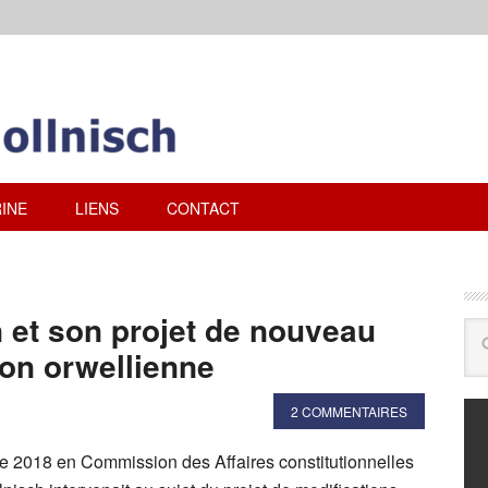
INE
LIENS
CONTACT
 et son projet de nouveau
ion orwellienne
2 COMMENTAIRES
re 2018 en Commission des Affaires constitutionnelles