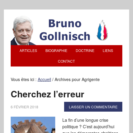
ARTICLES
BIOGRAPHIE
DOCTRINE
LIENS
CONTACT
Vous êtes ici :
Accueil
/
Archives pour Agrigente
Cherchez l’erreur
6 FÉVRIER 2018
LAISSER UN COMMENTAIRE
La fin d’une longue crise
politique ? C’est aujourd’hui