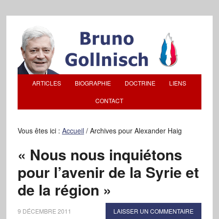
ARTICLES
BIOGRAPHIE
DOCTRINE
LIENS
CONTACT
Vous êtes ici :
Accueil
/
Archives pour Alexander Haig
« Nous nous inquiétons
pour l’avenir de la Syrie et
de la région »
9 DÉCEMBRE 2011
LAISSER UN COMMENTAIRE