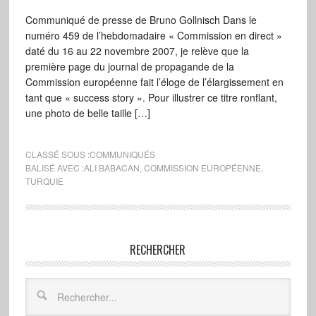
Communiqué de presse de Bruno Gollnisch Dans le
numéro 459 de l’hebdomadaire « Commission en direct »
daté du 16 au 22 novembre 2007, je relève que la
première page du journal de propagande de la
Commission européenne fait l’éloge de l’élargissement en
tant que « success story ». Pour illustrer ce titre ronflant,
une photo de belle taille […]
CLASSÉ SOUS :
COMMUNIQUÉS
BALISÉ AVEC :
ALI BABACAN
,
COMMISSION EUROPÉENNE
,
TURQUIE
RECHERCHER