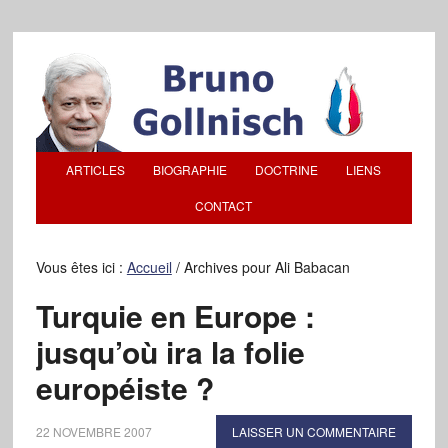
ARTICLES
BIOGRAPHIE
DOCTRINE
LIENS
CONTACT
Vous êtes ici :
Accueil
/
Archives pour Ali Babacan
Turquie en Europe :
jusqu’où ira la folie
européiste ?
22 NOVEMBRE 2007
LAISSER UN COMMENTAIRE