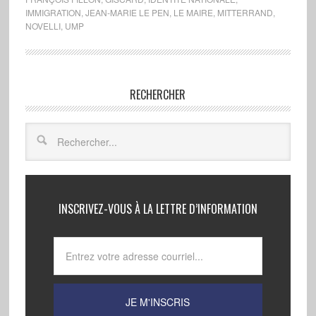
IMMIGRATION
,
JEAN-MARIE LE PEN
,
LE MAIRE
,
MITTERRAND
,
NOVELLI
,
UMP
RECHERCHER
INSCRIVEZ-VOUS À LA LETTRE D’INFORMATION