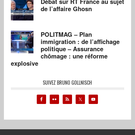
Débat sur RT France au sujet
de l’affaire Ghosn
POLITMAG – Plan
immigration : de l’affichage
politique – Assurance
chômage : une réforme
explosive
SUIVEZ BRUNO GOLLNISCH