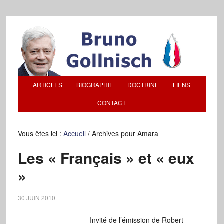
ARTICLES
BIOGRAPHIE
DOCTRINE
LIENS
CONTACT
Vous êtes ici :
Accueil
/
Archives pour Amara
Les « Français » et « eux
»
30 JUIN 2010
Invité de l’émission de Robert