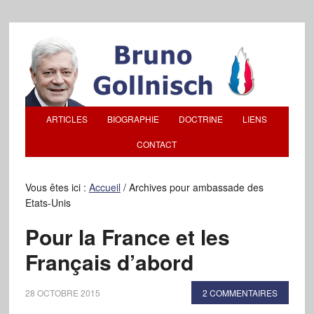
ARTICLES
BIOGRAPHIE
DOCTRINE
LIENS
CONTACT
Vous êtes ici :
Accueil
/
Archives pour ambassade des
Etats-Unis
Pour la France et les
Français d’abord
28 OCTOBRE 2015
2 COMMENTAIRES