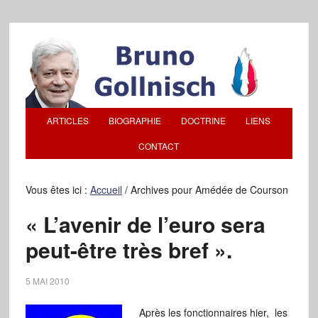
ARTICLES
BIOGRAPHIE
DOCTRINE
LIENS
CONTACT
Vous êtes ici :
Accueil
/
Archives pour Amédée de Courson
« L’avenir de l’euro sera
peut-être très bref ».
5 MAI 2010
Après les fonctionnaires hier, les