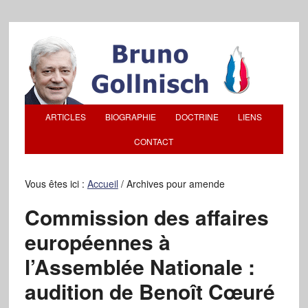
ARTICLES
BIOGRAPHIE
DOCTRINE
LIENS
CONTACT
Vous êtes ici :
Accueil
/
Archives pour amende
Commission des affaires
européennes à
l’Assemblée Nationale :
audition de Benoît Cœuré