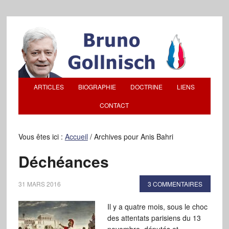
ARTICLES
BIOGRAPHIE
DOCTRINE
LIENS
CONTACT
Vous êtes ici :
Accueil
/
Archives pour Anis Bahri
Déchéances
31 MARS 2016
3 COMMENTAIRES
Il y a quatre mois, sous le choc
des attentats parisiens du 13