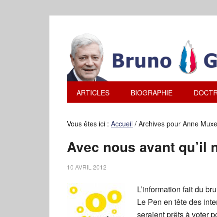
ARTICLES
BIOGRAPHIE
DOCTR
Vous êtes ici :
Accueil
/
Archives pour Anne Muxe
Avec nous avant qu’il ne
10 AVRIL 2012
L’information fait du b
Le Pen en tête des inte
seraient prêts à voter p