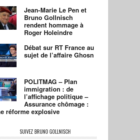
Jean-Marie Le Pen et
Bruno Gollnisch
rendent hommage à
Roger Holeindre
Débat sur RT France au
sujet de l’affaire Ghosn
POLITMAG – Plan
immigration : de
l’affichage politique –
Assurance chômage :
e réforme explosive
SUIVEZ BRUNO GOLLNISCH