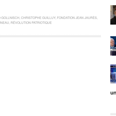
 GOLLNISCH
,
CHRISTOPHE GUILLUY
,
FONDATION JEAN JAURÈS
,
INEAU
,
RÉVOLUTION PATRIOTIQUE
un