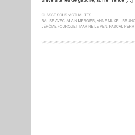
CLASSÉ SOUS :
ACTUALITÉS
BALISÉ AVEC :
ALAIN MERGIER
,
ANNE MUXEL
,
BRUNO
JÉRÔME FOURQUET
,
MARINE LE PEN
,
PASCAL PERR