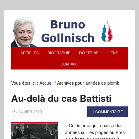
ARTICLES
BIOGRAPHIE
DOCTRINE
LIENS
CONTACT
Vous êtes ici :
Accueil
/
Archives pour années de plomb
Au-delà du cas Battisti
15 JANVIER 2019
1 COMMENTAIRE
« Cet infâme qui a passé des
années sur les plages au Brésil