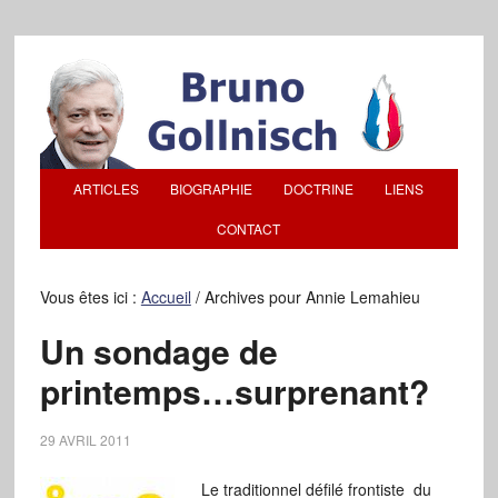
ARTICLES
BIOGRAPHIE
DOCTRINE
LIENS
CONTACT
Vous êtes ici :
Accueil
/
Archives pour Annie Lemahieu
Un sondage de
printemps…surprenant?
29 AVRIL 2011
Le traditionnel défilé frontiste du