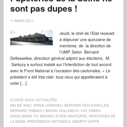
sont pas dupes !
11 MARS 2011
Jeudi, le chef de l’Etat recevait
à déjeuner une quinzaine de
membres de la direction de
l’UMP. Selon Bernard
Deflesselles, directeur général adjoint aux élections, M.
Sarkozy a surtout insisté sur l’interdiction de tout accord
avec le Front National à l’occasion des cantonales. « Le
président a été très clair: tous ceux qui appelleraient à
voter […]
CLASSÉ SOUS :
ACTUALITÉS
BALISÉ AVEC :
ANNIE LEMAHIEU
,
BERNARD DEFLESSELLES
,
BERNARD THIBAULT
,
BRUNO GOLLNISCH
,
CGT
,
FABIEN
ENGELMANN
,
FO
,
MARINE LE PEN
,
NANTERRE
,
PAPETERIES DE
LA SEINE
,
PRÉFÉRENCE NATIONALE
,
SMURFIT KAPPA