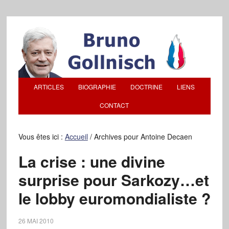
ARTICLES
BIOGRAPHIE
DOCTRINE
LIENS
CONTACT
Vous êtes ici :
Accueil
/
Archives pour Antoine Decaen
La crise : une divine
surprise pour Sarkozy…et
le lobby euromondialiste ?
26 MAI 2010