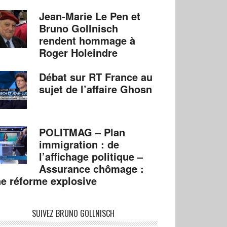
Jean-Marie Le Pen et
Bruno Gollnisch
rendent hommage à
Roger Holeindre
Débat sur RT France au
sujet de l’affaire Ghosn
POLITMAG – Plan
immigration : de
l’affichage politique –
Assurance chômage :
e réforme explosive
SUIVEZ BRUNO GOLLNISCH