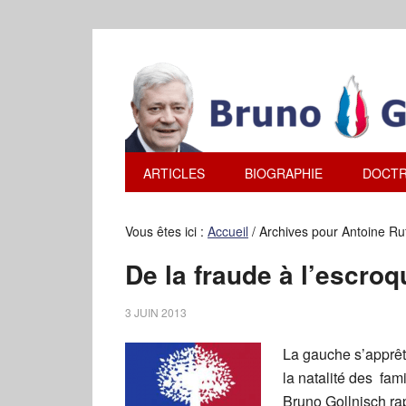
ARTICLES
BIOGRAPHIE
DOCTR
Vous êtes ici :
Accueil
/
Archives pour Antoine Ru
De la fraude à l’escroqu
3 JUIN 2013
La gauche s’apprêt
la natalité des fam
Bruno Gollnisch ra