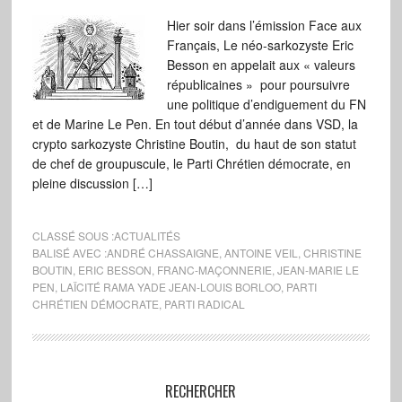
Hier soir dans l’émission Face aux
Français, Le néo-sarkozyste Eric
Besson en appelait aux « valeurs
républicaines » pour poursuivre
une politique d’endiguement du FN
et de Marine Le Pen. En tout début d’année dans VSD, la
crypto sarkozyste Christine Boutin, du haut de son statut
de chef de groupuscule, le Parti Chrétien démocrate, en
pleine discussion […]
CLASSÉ SOUS :
ACTUALITÉS
BALISÉ AVEC :
ANDRÉ CHASSAIGNE
,
ANTOINE VEIL
,
CHRISTINE
BOUTIN
,
ERIC BESSON
,
FRANC-MAÇONNERIE
,
JEAN-MARIE LE
PEN
,
LAÏCITÉ RAMA YADE JEAN-LOUIS BORLOO
,
PARTI
CHRÉTIEN DÉMOCRATE
,
PARTI RADICAL
RECHERCHER