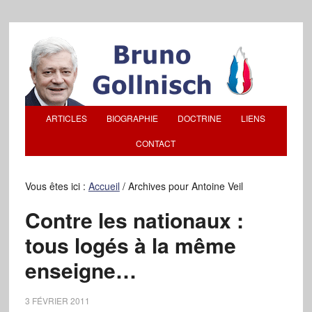
ARTICLES
BIOGRAPHIE
DOCTRINE
LIENS
CONTACT
Vous êtes ici :
Accueil
/
Archives pour Antoine Veil
Contre les nationaux :
tous logés à la même
enseigne…
3 FÉVRIER 2011