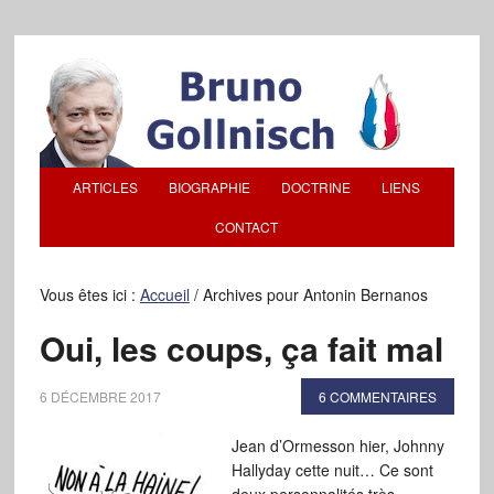
ARTICLES
BIOGRAPHIE
DOCTRINE
LIENS
CONTACT
Vous êtes ici :
Accueil
/
Archives pour Antonin Bernanos
Oui, les coups, ça fait mal
6 DÉCEMBRE 2017
6 COMMENTAIRES
Jean d’Ormesson hier, Johnny
Hallyday cette nuit… Ce sont