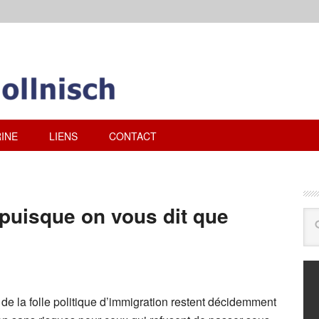
INE
LIENS
CONTACT
puisque on vous dit que
e la folle politique d’immigration restent décidemment