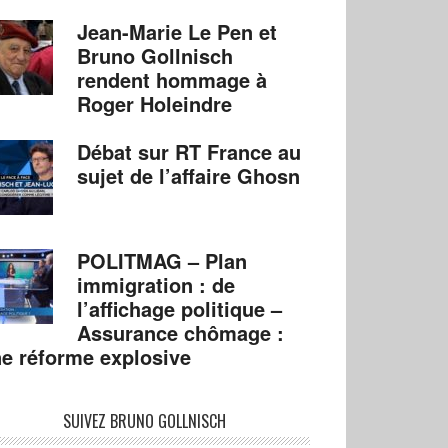
Jean-Marie Le Pen et
Bruno Gollnisch
rendent hommage à
Roger Holeindre
Débat sur RT France au
sujet de l’affaire Ghosn
POLITMAG – Plan
immigration : de
l’affichage politique –
Assurance chômage :
e réforme explosive
SUIVEZ BRUNO GOLLNISCH