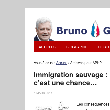
ARTICLES
BIOGRAPHIE
DOCTR
Vous êtes ici :
Accueil
/
Archives pour APHP
Immigration sauvage : 
c’est une chance…
1 MARS 2011
Les conséquences d