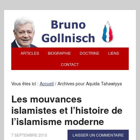
ARTICLES
BIOGRAPHIE
DOCTRINE
LIENS
CONTACT
Vous êtes ici :
Accueil
/
Archives pour Aquida Tahawiyya
Les mouvances
islamistes et l’histoire de
l’islamisme moderne
7 SEPTEMBRE 2015
LAISSER UN COMMENTAIRE