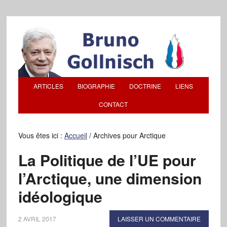
ARTICLES
BIOGRAPHIE
DOCTRINE
LIENS
CONTACT
Vous êtes ici :
Accueil
/
Archives pour Arctique
La Politique de l’UE pour
l’Arctique, une dimension
idéologique
2 AVRIL 2017
LAISSER UN COMMENTAIRE