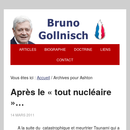
ARTICLES
BIOGRAPHIE
DOCTRINE
LIENS
CONTACT
Vous êtes ici :
Accueil
/
Archives pour Ashton
Après le « tout nucléaire
»…
14 MARS 2011
A la suite du catastrophique et meurtrier Tsunami qui a