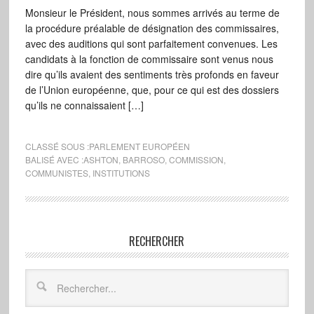
Monsieur le Président, nous sommes arrivés au terme de
la procédure préalable de désignation des commissaires,
avec des auditions qui sont parfaitement convenues. Les
candidats à la fonction de commissaire sont venus nous
dire qu’ils avaient des sentiments très profonds en faveur
de l’Union européenne, que, pour ce qui est des dossiers
qu’ils ne connaissaient […]
CLASSÉ SOUS :
PARLEMENT EUROPÉEN
BALISÉ AVEC :
ASHTON
,
BARROSO
,
COMMISSION
,
COMMUNISTES
,
INSTITUTIONS
RECHERCHER