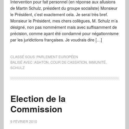
Intervention pour fait personnel (en réponse aux allusions
de Martin Schulz, président du groupe socialiste) Monsieur
le Président, c’est exactement cela. Je serai très bref.
Monsieur le Président, mes chers collègues, M. Schulz m’a
désigné, non pas nommément mais avec suffisamment de
précision, comme ayant été condamné pour négationnisme
par les juridictions françaises. Je voudrais dire […]
CLASSÉ SOUS :
PARLEMENT EUROPÉEN
BALISÉ AVEC :
ASHTON
,
COUR DE CASSATION
,
IMMUNITÉ
,
SCHULZ
Election de la
Commission
9 FÉVRIER 2010