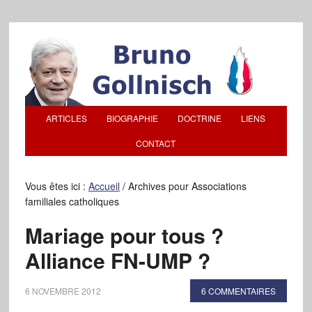
ARTICLES
BIOGRAPHIE
DOCTRINE
LIENS
CONTACT
Vous êtes ici :
Accueil
/
Archives pour Associations
familiales catholiques
Mariage pour tous ?
Alliance FN-UMP ?
6 NOVEMBRE 2012
6 COMMENTAIRES