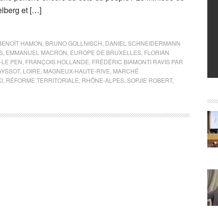
lberg et […]
BENOÎT HAMON
,
BRUNO GOLLNISCH
,
DANIEL SCHNEIDERMANN
S
,
EMMANUEL MACRON
,
EUROPE DE BRUXELLES
,
FLORIAN
-LE PEN
,
FRANÇOIS HOLLANDE
,
FRÉDÉRIC BIAMONTI RAVIS PAR
AYSSOT
,
LOIRE
,
MAGNEUX-HAUTE-RIVE
,
MARCHÉ
I
,
RÉFORME TERRITORIALE
,
RHÔNE-ALPES
,
SOPJIE ROBERT
,