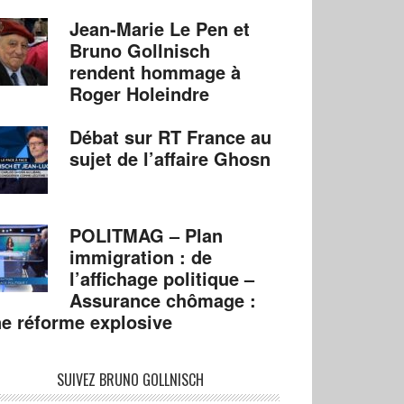
Jean-Marie Le Pen et
Bruno Gollnisch
rendent hommage à
Roger Holeindre
Débat sur RT France au
sujet de l’affaire Ghosn
POLITMAG – Plan
immigration : de
l’affichage politique –
Assurance chômage :
e réforme explosive
SUIVEZ BRUNO GOLLNISCH