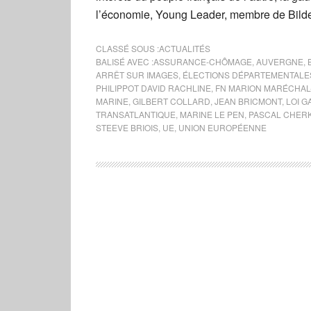
l’économie, Young Leader, membre de Bilde
CLASSÉ SOUS :
ACTUALITÉS
BALISÉ AVEC :
ASSURANCE-CHÔMAGE
,
AUVERGNE
,
ARRÊT SUR IMAGES
,
ÉLECTIONS DÉPARTEMENTALE
PHILIPPOT DAVID RACHLINE
,
FN MARION MARÉCHAL
MARINE
,
GILBERT COLLARD
,
JEAN BRICMONT
,
LOI G
TRANSATLANTIQUE
,
MARINE LE PEN
,
PASCAL CHERK
STEEVE BRIOIS
,
UE
,
UNION EUROPÉENNE