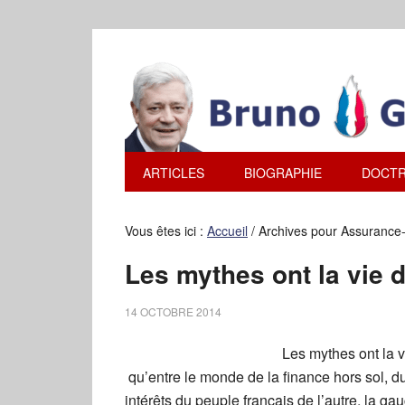
ARTICLES
BIOGRAPHIE
DOCTR
Vous êtes ici :
Accueil
/
Archives pour Assuranc
Les mythes ont la vie 
14 OCTOBRE 2014
Les mythes ont la v
qu’entre le monde de la finance hors sol, du 
intérêts du peuple français de l’autre, la 