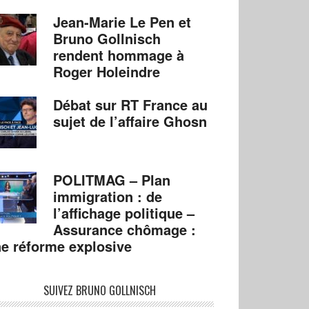
Jean-Marie Le Pen et
Bruno Gollnisch
rendent hommage à
Roger Holeindre
Débat sur RT France au
sujet de l’affaire Ghosn
POLITMAG – Plan
immigration : de
l’affichage politique –
Assurance chômage :
e réforme explosive
SUIVEZ BRUNO GOLLNISCH