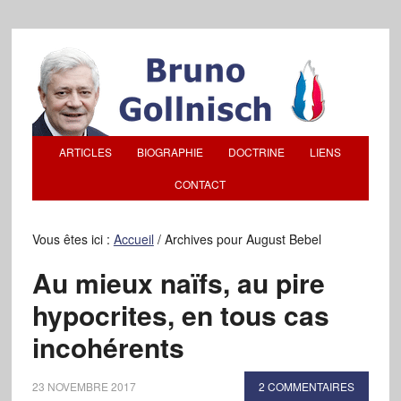
ARTICLES
BIOGRAPHIE
DOCTRINE
LIENS
CONTACT
Vous êtes ici :
Accueil
/
Archives pour August Bebel
Au mieux naïfs, au pire
hypocrites, en tous cas
incohérents
23 NOVEMBRE 2017
2 COMMENTAIRES