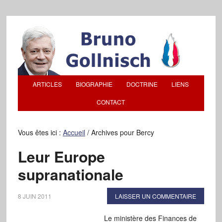
ARTICLES
BIOGRAPHIE
DOCTRINE
LIENS
CONTACT
Vous êtes ici :
Accueil
/
Archives pour Bercy
Leur Europe
supranationale
8 JUIN 2011
LAISSER UN COMMENTAIRE
Le ministère des Finances de