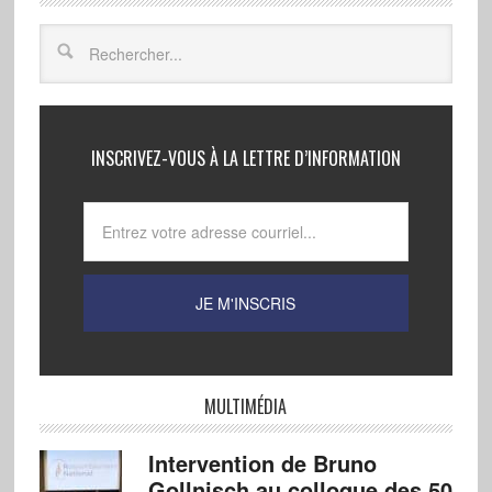
INSCRIVEZ-VOUS À LA LETTRE D’INFORMATION
MULTIMÉDIA
Intervention de Bruno
Gollnisch au colloque des 50