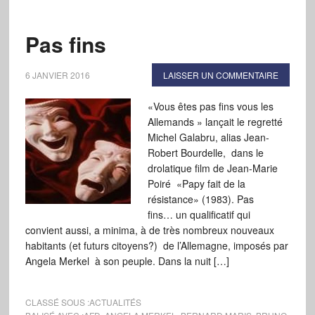
Pas fins
6 JANVIER 2016
LAISSER UN COMMENTAIRE
«Vous êtes pas fins vous les
Allemands » lançait le regretté
Michel Galabru, alias Jean-
Robert Bourdelle, dans le
drolatique film de Jean-Marie
Poiré «Papy fait de la
résistance» (1983). Pas
fins… un qualificatif qui
convient aussi, a minima, à de très nombreux nouveaux
habitants (et futurs citoyens?) de l’Allemagne, imposés par
Angela Merkel à son peuple. Dans la nuit […]
CLASSÉ SOUS :
ACTUALITÉS