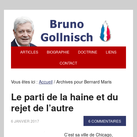
ARTICLES
BIOGRAPHIE
DOCTRINE
LIENS
CONTACT
Vous êtes ici :
Accueil
/
Archives pour Bernard Maris
Le parti de la haine et du
rejet de l’autre
6 JANVIER 2017
6 COMMENTAIRES
C’est sa ville de Chicago,