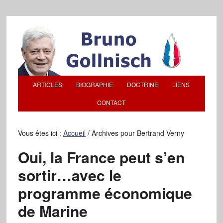
ARTICLES
BIOGRAPHIE
DOCTRINE
LIENS
CONTACT
Vous êtes ici :
Accueil
/
Archives pour Bertrand Verny
Oui, la France peut s’en
sortir…avec le
programme économique
de Marine