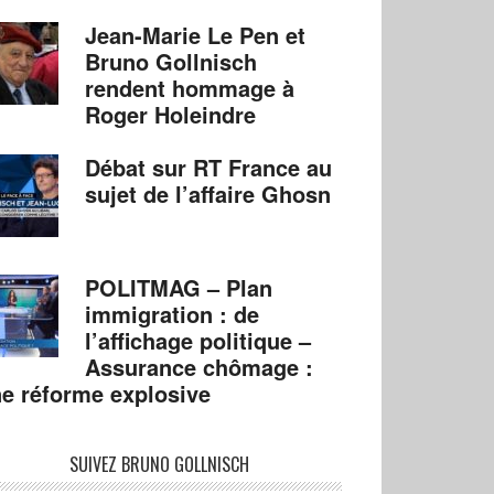
Jean-Marie Le Pen et
Bruno Gollnisch
rendent hommage à
Roger Holeindre
Débat sur RT France au
sujet de l’affaire Ghosn
POLITMAG – Plan
immigration : de
l’affichage politique –
Assurance chômage :
e réforme explosive
SUIVEZ BRUNO GOLLNISCH