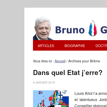
ARTICLES
BIOGRAPHIE
DOCTR
Vous êtes ici :
Accueil
/
Archives pour Brême
Dans quel Etat j’erre?
9 JANVIER 2019
Louis Aliot l’a ann
et talentueux Jord
Conseiller régional