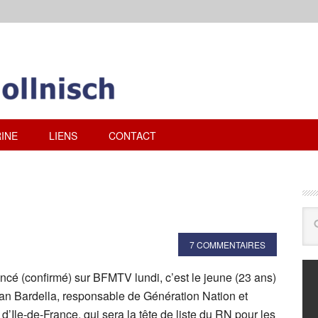
INE
LIENS
CONTACT
7 COMMENTAIRES
oncé (confirmé) sur BFMTV lundi, c’est le jeune (23 ans)
an Bardella, responsable de Génération Nation et
 d’Ile-de-France, qui sera la tête de liste du RN pour les