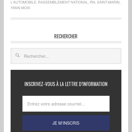
L'AUTOMOBILE
,
RASSEMBLEMENT NATIONAL
,
RN
,
SAINT-MARIN
,
YANN MOIX
RECHERCHER
INSCRIVEZ-VOUS À LA LETTRE D’INFORMATION