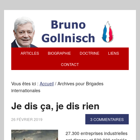
ARTICLES
BIOGRAPHIE
DOCTRINE
LIENS
CONTACT
Vous êtes ici :
Accueil
/
Archives pour Brigades
internationales
Je dis ça, je dis rien
26 FÉVRIER 2019
3 COMMENTAIRES
27.300 entreprises industrielles