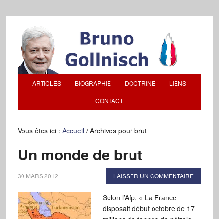
ARTICLES
BIOGRAPHIE
DOCTRINE
LIENS
CONTACT
Vous êtes ici :
Accueil
/
Archives pour brut
Un monde de brut
30 MARS 2012
LAISSER UN COMMENTAIRE
Selon l’Afp, « La France
disposait début octobre de 17