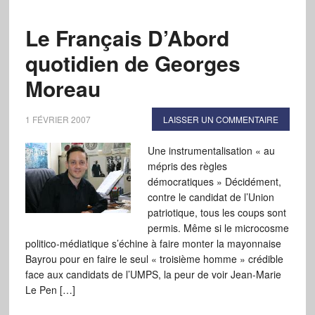
Le Français D’Abord
quotidien de Georges
Moreau
1 FÉVRIER 2007
LAISSER UN COMMENTAIRE
Une instrumentalisation « au
mépris des règles
démocratiques » Décidément,
contre le candidat de l’Union
patriotique, tous les coups sont
permis. Même si le microcosme
politico-médiatique s’échine à faire monter la mayonnaise
Bayrou pour en faire le seul « troisième homme » crédible
face aux candidats de l’UMPS, la peur de voir Jean-Marie
Le Pen […]