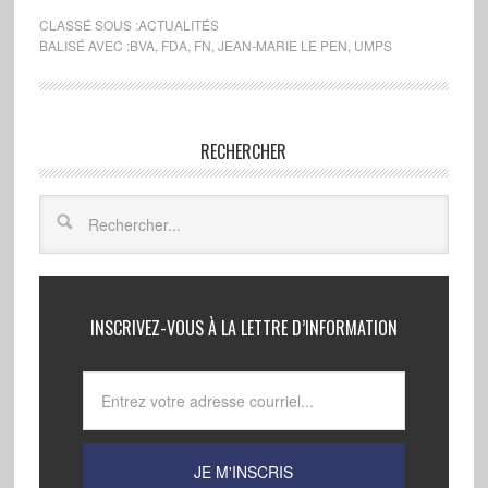
CLASSÉ SOUS :
ACTUALITÉS
BALISÉ AVEC :
BVA
,
FDA
,
FN
,
JEAN-MARIE LE PEN
,
UMPS
RECHERCHER
INSCRIVEZ-VOUS À LA LETTRE D’INFORMATION