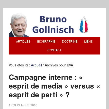
ARTICLES
BIOGRAPHIE
DOCTRINE
LIENS
CONTACT
Vous êtes ici :
Accueil
/
Archives pour BVA
Campagne interne : «
esprit de media » versus «
esprit de parti » ?
17 DÉCEMBRE 2010