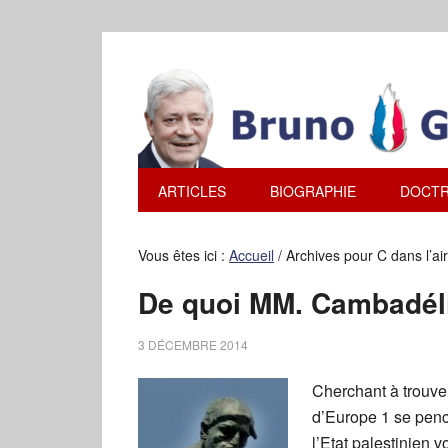
ARTICLES
BIOGRAPHIE
DOCTR
Vous êtes ici :
Accueil
/
Archives pour C dans l’air
De quoi MM. Cambadélis
3 DÉCEMBRE 2014
Cherchant à trouver 
d’Europe 1 se penc
l’Etat palestinien 