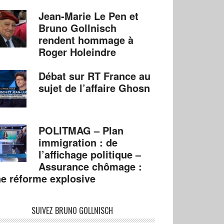
Jean-Marie Le Pen et
Bruno Gollnisch
rendent hommage à
Roger Holeindre
Débat sur RT France au
sujet de l’affaire Ghosn
POLITMAG – Plan
immigration : de
l’affichage politique –
Assurance chômage :
e réforme explosive
SUIVEZ BRUNO GOLLNISCH