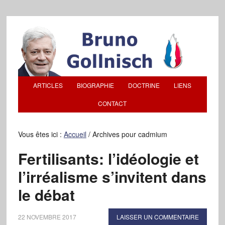
ARTICLES
BIOGRAPHIE
DOCTRINE
LIENS
CONTACT
Vous êtes ici :
Accueil
/
Archives pour cadmium
Fertilisants: l’idéologie et
l’irréalisme s’invitent dans
le débat
22 NOVEMBRE 2017
LAISSER UN COMMENTAIRE