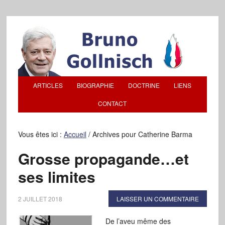
ARTICLES
BIOGRAPHIE
DOCTRINE
LIENS
CONTACT
Vous êtes ici :
Accueil
/
Archives pour Catherine Barma
Grosse propagande…et
ses limites
2 JUILLET 2018
LAISSER UN COMMENTAIRE
De l’aveu même des