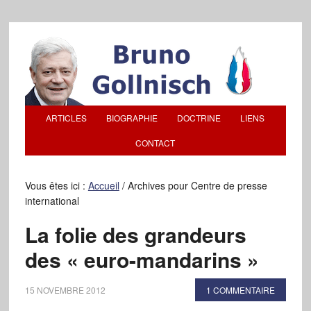
ARTICLES
BIOGRAPHIE
DOCTRINE
LIENS
CONTACT
Vous êtes ici :
Accueil
/
Archives pour Centre de presse
international
La folie des grandeurs
des « euro-mandarins »
15 NOVEMBRE 2012
1 COMMENTAIRE