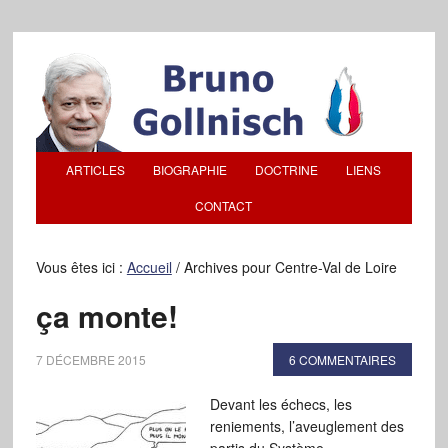
ARTICLES
BIOGRAPHIE
DOCTRINE
LIENS
CONTACT
Vous êtes ici :
Accueil
/
Archives pour Centre-Val de Loire
ça monte!
7 DÉCEMBRE 2015
6 COMMENTAIRES
Devant les échecs, les
reniements, l’aveuglement des