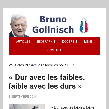
ARTICLES
BIOGRAPHIE
DOCTRINE
LIENS
CONTACT
Vous êtes ici :
Accueil
/
Archives pour CEPE
« Dur avec les faibles,
faible avec les durs »
8 SEPTEMBRE 2010
« Dur avec les faibles, faible