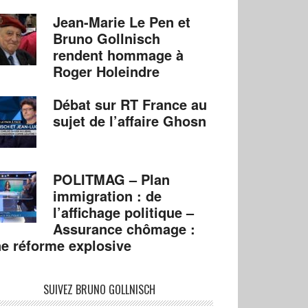
Jean-Marie Le Pen et
Bruno Gollnisch
rendent hommage à
Roger Holeindre
Débat sur RT France au
sujet de l’affaire Ghosn
POLITMAG – Plan
immigration : de
l’affichage politique –
Assurance chômage :
e réforme explosive
SUIVEZ BRUNO GOLLNISCH