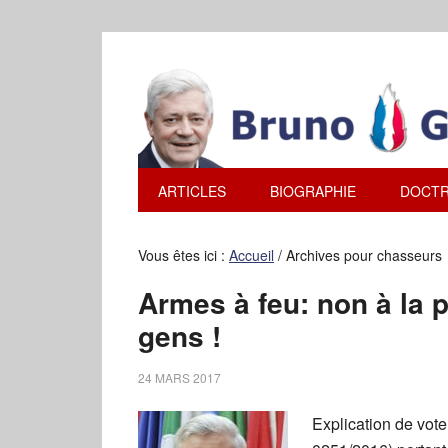
ARTICLES
BIOGRAPHIE
DOCTR
Vous êtes ici :
Accueil
/
Archives pour chasseurs
Armes à feu: non à la 
gens !
24 MARS 2017
Explication de vot