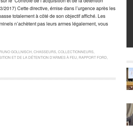
sur le Contrôle de l’acquisition et de la détention
3/2017) Cette directive, émise dans l’urgence après les
 passe totalement à côté de son objectif affiché. Les
criminels n’achètent pas leurs armes légalement, vous
RUNO GOLLNISCH
,
CHASSEURS
,
COLLECTIONNEURS
,
ITION ET DE LA DÉTENTION D’ARMES À FEU
,
RAPPORT FORD
,