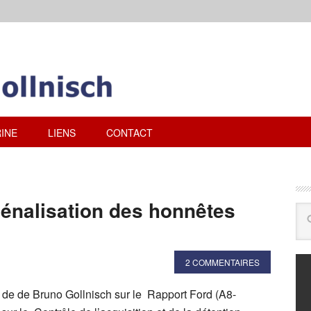
INE
LIENS
CONTACT
pénalisation des honnêtes
2 COMMENTAIRES
e de de Bruno Gollnisch sur le Rapport Ford (A8-