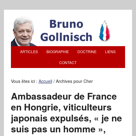
ARTICLES
BIOGRAPHIE
DOCTRINE
LIENS
CONTACT
Vous êtes ici :
Accueil
/
Archives pour Cher
Ambassadeur de France
en Hongrie, viticulteurs
japonais expulsés, « je ne
suis pas un homme »,