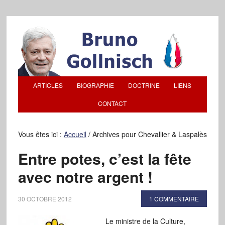
ARTICLES
BIOGRAPHIE
DOCTRINE
LIENS
CONTACT
Vous êtes ici :
Accueil
/
Archives pour Chevallier & Laspalès
Entre potes, c’est la fête
avec notre argent !
30 OCTOBRE 2012
1 COMMENTAIRE
Le ministre de la Culture,