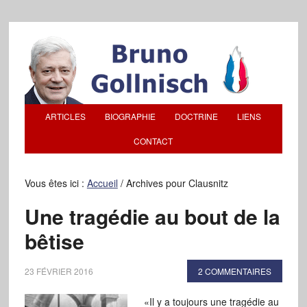
ARTICLES
BIOGRAPHIE
DOCTRINE
LIENS
CONTACT
Vous êtes ici :
Accueil
/
Archives pour Clausnitz
Une tragédie au bout de la
bêtise
23 FÉVRIER 2016
2 COMMENTAIRES
«Il y a toujours une tragédie au